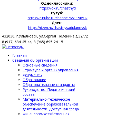
Одноклассники:
https://ok.ru/chastnyd
Рутуб:
https://rutube.ru/channel/65115852/
Дзен:
https://dzen.ru/chastnysadulanovsk
432030, г.Ульяновск, ул.Сергея Тюленина д.32/72
8 (917) 634-45-44, 8 (965) 695-24-15
Главная
Сведения об организации
Основные сведения
Структура и органы управления
Документы
Образование
Образовательные стандарты
Руководство. Педагогический
состав
Материально-техническое
обеспечение образовательной
деятельности. Доступная среда
Финансово-хозяйственная