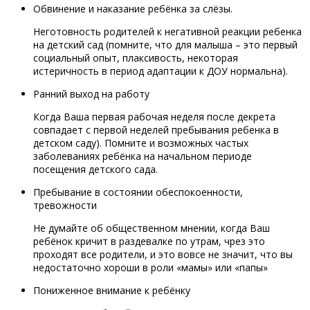
Обвинение и наказание ребёнка за слёзы.
Неготовность родителей к негативной реакции ребенка
на детский сад (помните, что для малыша – это первый
социальный опыт, плаксивость, некоторая
истеричность в период адаптации к ДОУ нормальна).
Ранний выход на работу
Когда Ваша первая рабочая неделя после декрета
совпадает с первой неделей пребывания ребенка в
детском саду). Помните и возможных частых
заболеваниях ребёнка на начальном периоде
посещения детского сада.
Пребывание в состоянии обеспокоенности,
тревожности
Не думайте об общественном мнении, когда Ваш
ребёнок кричит в раздевалке по утрам, чрез это
проходят все родители, и это вовсе не значит, что вы
недостаточно хороши в роли «мамы» или «папы»
Пониженное внимание к ребёнку