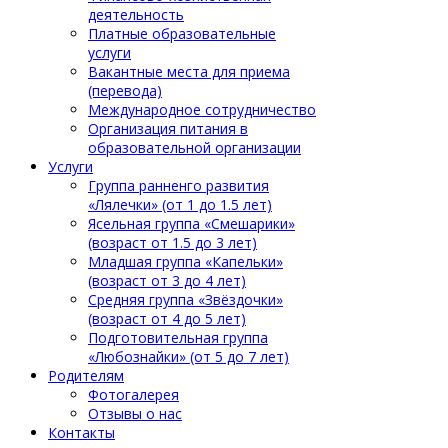
деятельность
Платные образовательные
услуги
Вакантные места для приема
(перевода)
Международное сотрудничество
Организация питания в
образовательной организации
Услуги
Группа ранненго развития
«Лялечки» (от 1 до 1.5 лет)
Ясельная группа «Смешарики»
(возраст от 1.5 до 3 лет)
Младшая группа «Капельки»
(возраст от 3 до 4 лет)
Средняя группа «Звёздочки»
(возраст от 4 до 5 лет)
Подготовительная группа
«Любознайки» (от 5 до 7 лет)
Родителям
Фотогалерея
Отзывы о нас
Контакты