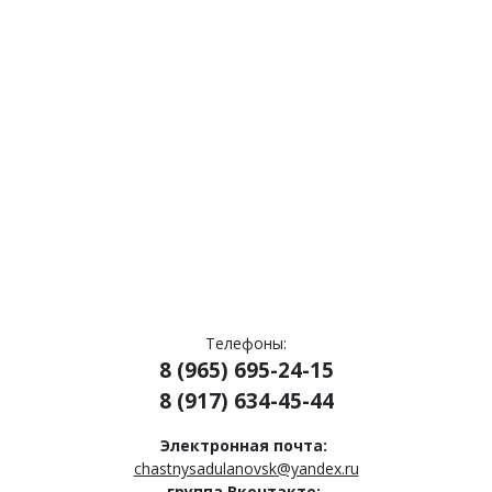
Телефоны:
8 (965) 695-24-15
8 (917) 634-45-44
Электронная почта:
chastnysadulanovsk@yandex.ru
группа Вконтакте: