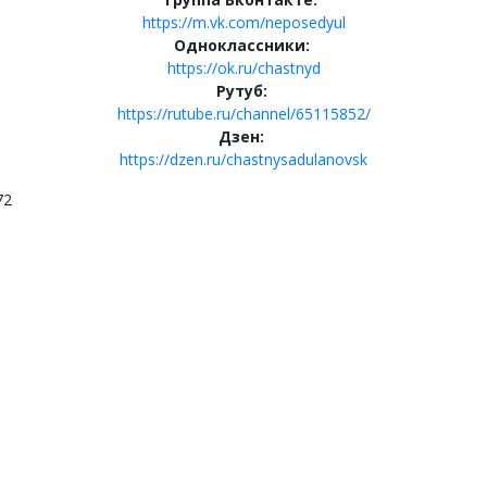
https://m.vk.com/neposedyul
Одноклассники:
https://ok.ru/chastnyd
Рутуб:
https://rutube.ru/channel/65115852/
Дзен:
https://dzen.ru/chastnysadulanovsk
72