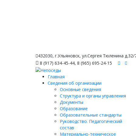
432030, г.Ульяновск, ул.Сергея Тюленина д.32/
8 (917) 634-45-44, 8 (965) 695-24-15
Главная
Сведения об организации
Основные сведения
Структура и органы управления
Документы
Образование
Образовательные стандарты
Руководство. Педагогический
состав
Материально-техническое